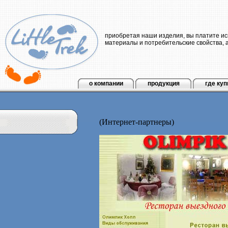
приобретая наши изделия, вы платите и
материалы и потребительские свойства, а 
о компании
продукция
где куп
(Интернет-партнеры)