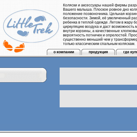
Коляски и аксессуары нашей фирмы разр
Вашего малыша. Плоское ровное дно кол
положение позвоночника. Цельная корзи
безопасности. Зимой, её увеличенный ра
ребенка в теплой одежде. Летом в жару 
циркуляцию воздуха и даст возможность 
внутри корзины, а качественные хлопков
вероятность потничек и опрелостей. Про
существенно меньший чем у трансформеро
только классическим спальным коляскам.
о компании
продукция
где куп