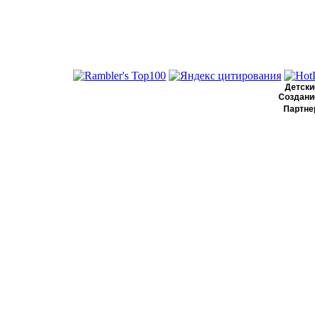
Детские
Создание
Партне