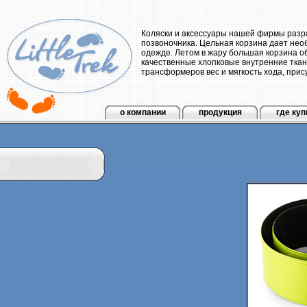
Коляски и аксессуары нашей фирмы разр
позвоночника. Цельная корзина дает нео
одежде. Летом в жару большая корзина о
качественные хлопковые внутренние ткан
трансформеров вес и мягкость хода, при
о компании
продукция
где куп