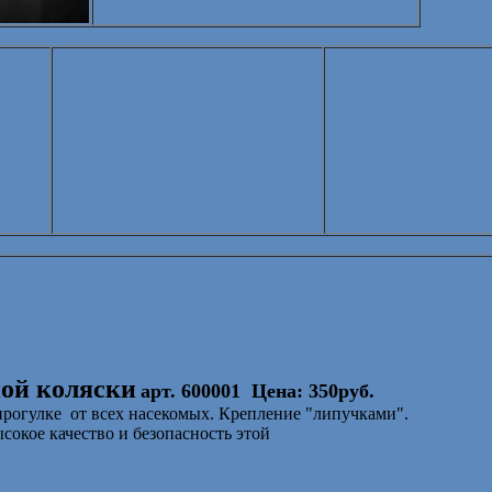
ной коляски
арт. 600001
Цена: 350руб.
прогулке
от всех насекомых. Крепление "липучками".
окое качество и безопасность этой