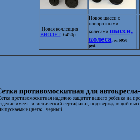
Новое шасси с
поворотными
Новая коллекция
шасси,
колесами
ВИОЛЕТ
6450р
колеса
.
от 6950
руб.
Сетка противомоскитная для автокресла
Сетка противомоскитная надежно защитит вашего ребенка на пр
зделие имеет гигиенический сертификат, подтверждающий высок
Выпускаемые цвета:
черный