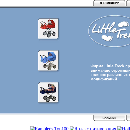
о компании
Фирма Little Treck 
вниманию огромный
колясок различных 
модификаций
новинки